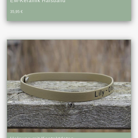
EM-Keramik Halsband
35,95
€