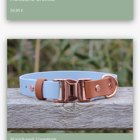
59,95
€
Halsband Usedom