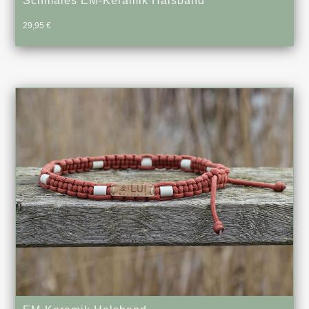
Schmales EM-Keramik Halsband
29,95
€