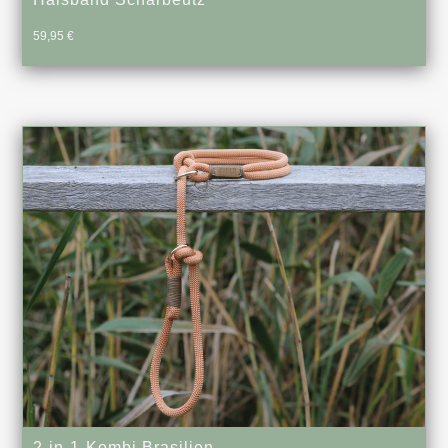
59,95
€
2-in-1-Kombi Brasilien