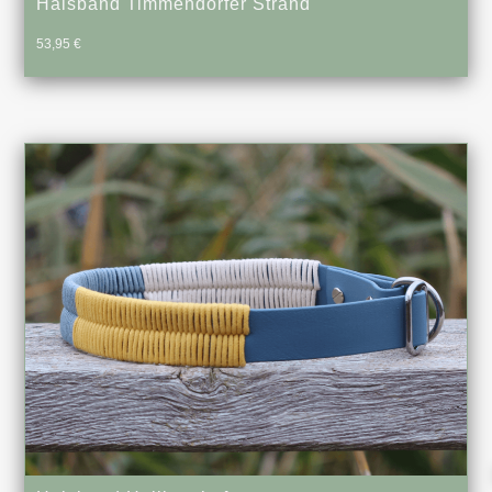
Halsband Timmendorfer Strand
53,95
€