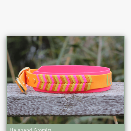
Halsband Grömitz