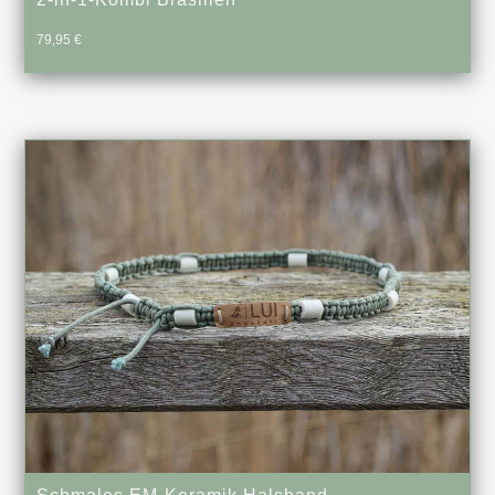
79,95
€