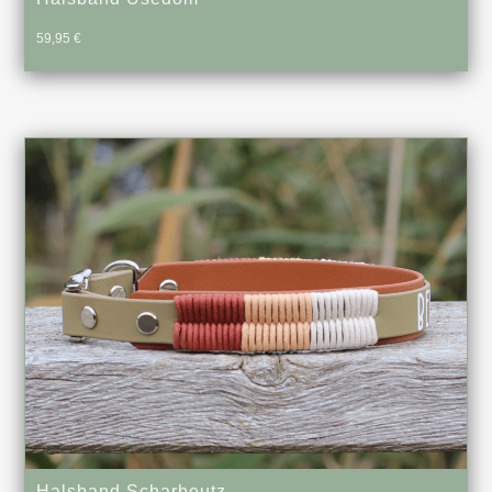
59,95
€
Halsband Scharbeutz