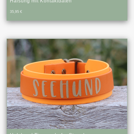
Halsung mit Kontaktdaten
35,95
€