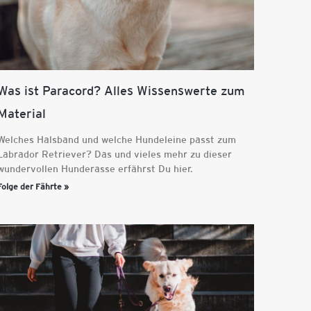
Was ist Paracord? Alles Wissenswerte zum
Material
Welches Halsband und welche Hundeleine passt zum
Labrador Retriever? Das und vieles mehr zu dieser
wundervollen Hunderasse erfährst Du hier.
Folge der Fährte »