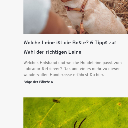
Welche Leine ist die Beste? 6 Tipps zur
Wahl der richtigen Leine
Welches Halsband und welche Hundeleine passt zum
Labrador Retriever? Das und vieles mehr zu dieser
wundervollen Hunderasse erfährst Du hier.
Folge der Fährte »