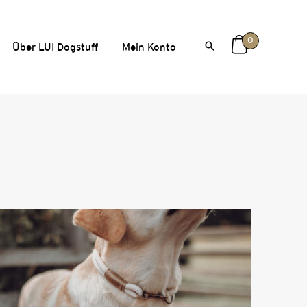
0
Über LUI Dogstuff
Mein Konto