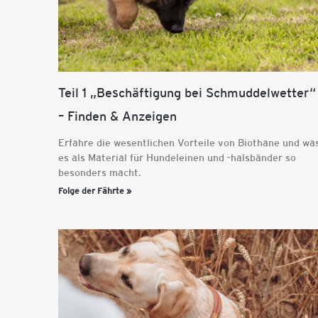
Teil 1 „Beschäftigung bei Schmuddelwetter“
– Finden & Anzeigen
Erfahre die wesentlichen Vorteile von Biothane und wa
es als Material für Hundeleinen und -halsbänder so
besonders macht.
Folge der Fährte »