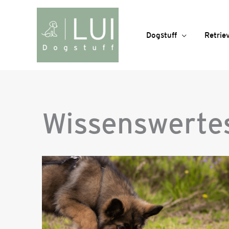
Zum
Inhalt
springen
Dogstuff
Retriev
Wissenswerte