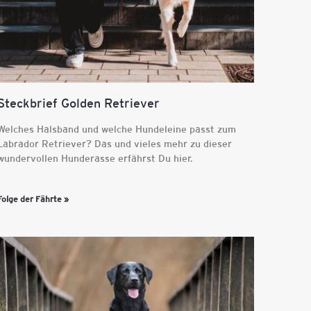
Steckbrief Golden Retriever
Welches Halsband und welche Hundeleine passt zum
Labrador Retriever? Das und vieles mehr zu dieser
wundervollen Hunderasse erfährst Du hier.
Folge der Fährte »