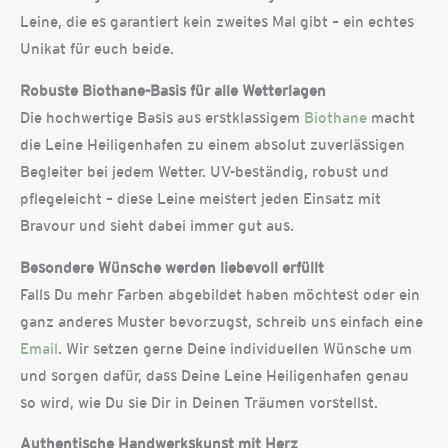
Leine, die es garantiert kein zweites Mal gibt – ein echtes
Unikat für euch beide.
Robuste Biothane-Basis für alle Wetterlagen
Die hochwertige Basis aus erstklassigem
Biothane
macht
die Leine Heiligenhafen zu einem absolut zuverlässigen
Begleiter bei jedem Wetter. UV-beständig, robust und
pflegeleicht – diese Leine meistert jeden Einsatz mit
Bravour und sieht dabei immer gut aus.
Besondere Wünsche werden liebevoll erfüllt
Falls Du mehr Farben abgebildet haben möchtest oder ein
ganz anderes Muster bevorzugst, schreib uns einfach eine
Email
. Wir setzen gerne Deine individuellen Wünsche um
und sorgen dafür, dass Deine Leine Heiligenhafen genau
so wird, wie Du sie Dir in Deinen Träumen vorstellst.
Authentische Handwerkskunst mit Herz