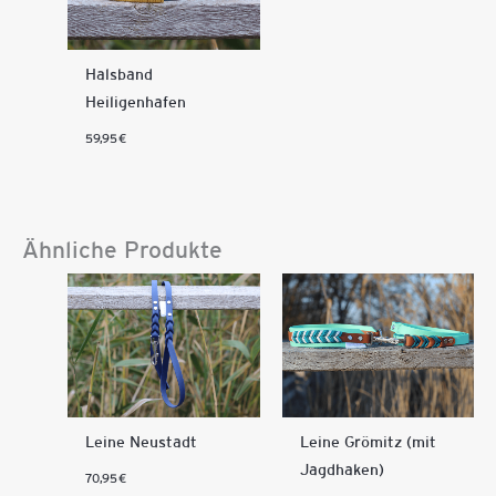
Halsband
Heiligenhafen
59,95
€
Ähnliche Produkte
Leine Neustadt
Leine Grömitz (mit
Jagdhaken)
70,95
€