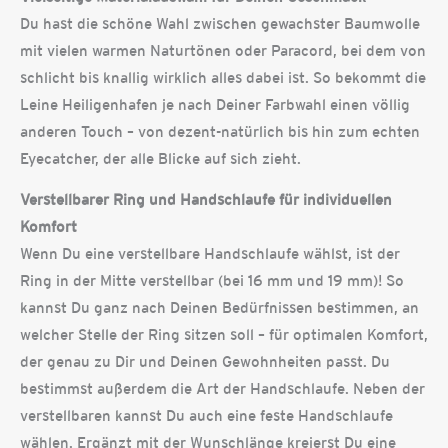
Du hast die schöne Wahl zwischen gewachster Baumwolle
mit vielen warmen Naturtönen oder Paracord, bei dem von
schlicht bis knallig wirklich alles dabei ist. So bekommt die
Leine Heiligenhafen je nach Deiner Farbwahl einen völlig
anderen Touch – von dezent-natürlich bis hin zum echten
Eyecatcher, der alle Blicke auf sich zieht.
Verstellbarer Ring und Handschlaufe für individuellen
Komfort
Wenn Du eine verstellbare Handschlaufe wählst, ist der
Ring in der Mitte verstellbar (bei 16 mm und 19 mm)! So
kannst Du ganz nach Deinen Bedürfnissen bestimmen, an
welcher Stelle der Ring sitzen soll – für optimalen Komfort,
der genau zu Dir und Deinen Gewohnheiten passt. Du
bestimmst außerdem die Art der Handschlaufe. Neben der
verstellbaren kannst Du auch eine feste Handschlaufe
wählen. Ergänzt mit der Wunschlänge kreierst Du eine