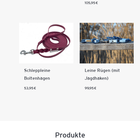
105,95
€
Schleppleine
Leine Rügen (mit
Boltenhagen
Jagdhaken)
53,95
€
99,95
€
Produkte