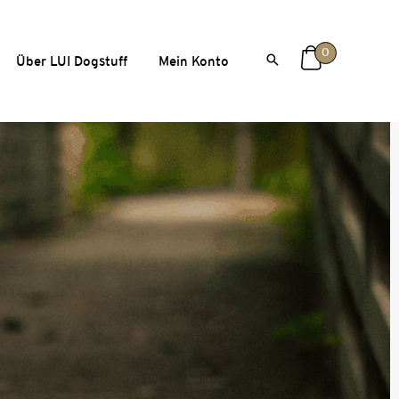
0
Über LUI Dogstuff
Mein Konto