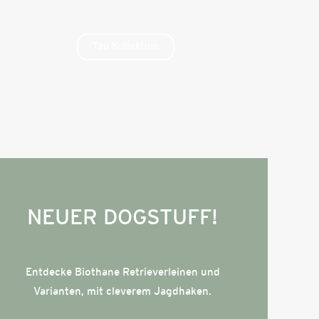
Tau Kollektion
NEUER DOGSTUFF!
Entdecke Biothane Retrieverleinen und
Varianten, mit cleverem Jagdhaken.