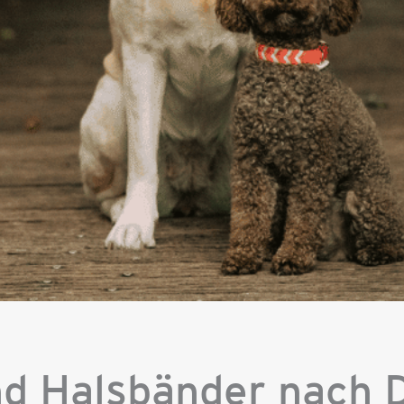
d Halsbänder nach 