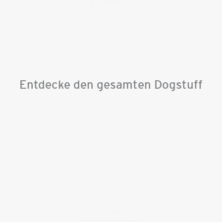
Rügen
Entdecke den gesamten Dogstuff
Tau Leinen