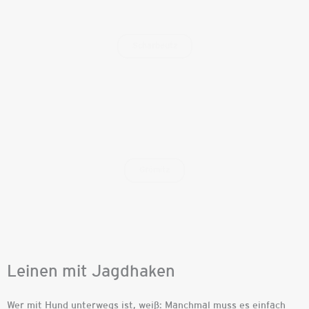
Scharbeutz
Grömitz
Leinen mit Jagdhaken
Wer mit Hund unterwegs ist, weiß: Manchmal muss es einfach