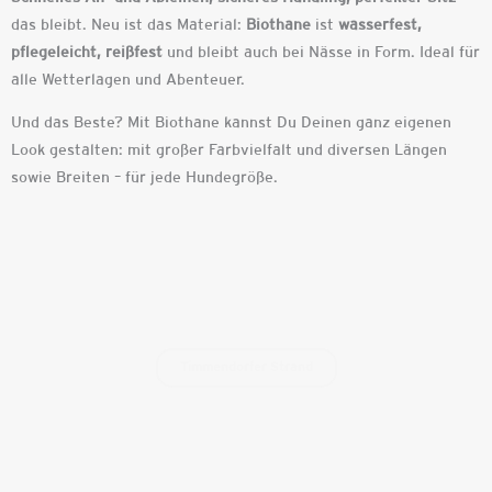
das bleibt. Neu ist das Material:
Biothane
ist
wasserfest,
pflegeleicht, reißfest
und bleibt auch bei Nässe in Form. Ideal für
alle Wetterlagen und Abenteuer.
Und das Beste?
Mit Biothane kannst Du Deinen ganz eigenen
Look gestalten: mit großer Farbvielfalt und diversen Längen
sowie Breiten – für jede Hundegröße.
Timmendorfer Strand