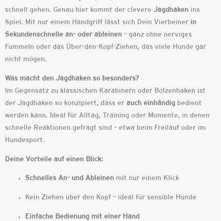
schnell gehen. Genau hier kommt der clevere
Jagdhaken
ins
Spiel. Mit nur einem Handgriff lässt sich Dein Vierbeiner
in
Sekundenschnelle an- oder ableinen
– ganz ohne nerviges
Fummeln oder das Über-den-Kopf-Ziehen, das viele Hunde gar
nicht mögen.
Was macht den Jagdhaken so besonders?
Im Gegensatz zu klassischen Karabinern oder Bolzenhaken ist
der Jagdhaken so konzipiert, dass er
auch einhändig
bedient
werden kann. Ideal für Alltag, Training oder Momente, in denen
schnelle Reaktionen gefragt sind – etwa beim Freilauf oder im
Hundesport.
Deine Vorteile auf einen Blick:
Schnelles An- und Ableinen
mit nur einem Klick
Kein Ziehen über den Kopf – ideal für sensible Hunde
Einfache Bedienung mit einer Hand